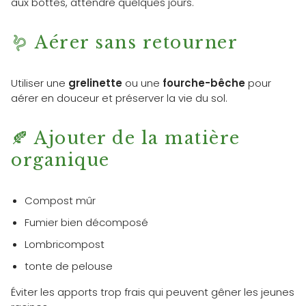
aux bottes, attendre quelques jours.
🪱 Aérer sans retourner
Utiliser une
grelinette
ou une
fourche-bêche
pour
aérer en douceur et préserver la vie du sol.
🍂 Ajouter de la matière
organique
Compost mûr
Fumier bien décomposé
Lombricompost
tonte de pelouse
Éviter les apports trop frais qui peuvent gêner les jeunes