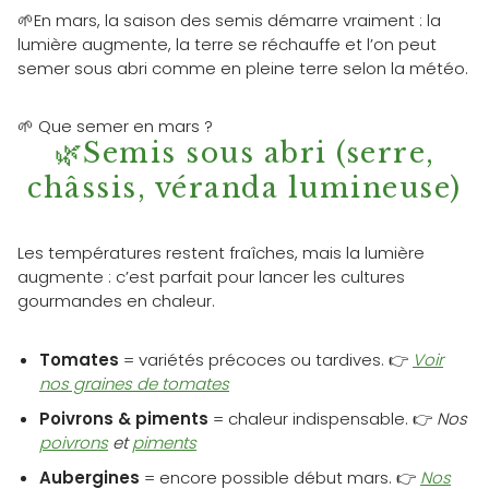
🌱En mars, la saison des semis démarre vraiment : la
lumière augmente, la terre se réchauffe et l’on peut
semer sous abri comme en pleine terre selon la météo.
🌱 Que semer en mars ?
🌿Semis sous abri (serre,
châssis, véranda lumineuse)
Les températures restent fraîches, mais la lumière
augmente : c’est parfait pour lancer les cultures
gourmandes en chaleur.
Tomates
= variétés précoces ou tardives. 👉
Voir
nos graines de tomates
Poivrons & piments
= chaleur indispensable. 👉
Nos
poivrons
et
piments
Aubergines
= encore possible début mars. 👉
Nos