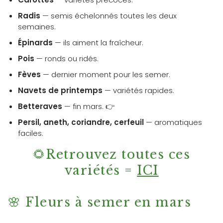
Radis
— semis échelonnés toutes les deux
semaines.
Épinards
— ils aiment la fraîcheur.
Pois
— ronds ou ridés.
Fèves
— dernier moment pour les semer.
Navets de printemps
— variétés rapides.
Betteraves
— fin mars. 👉
Persil, aneth, coriandre, cerfeuil
— aromatiques
faciles.
🌻Retrouvez toutes ces
variétés =
ICI
🌸 Fleurs à semer en mars