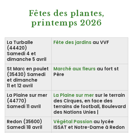
Fêtes des plantes,
printemps 2026
La Turballe
Fête des jardins
au VVF
(44420)
Samedi 4 et
dimanche 5 avril
St Marc en poulet
Marché aux fleurs
au fort st
(35430)
Samedi
Père
et dimanche
11 et 12 avril
La Plaine sur mer
La Plaine sur mer
sur le terrain
(44770)
des Cirques, en face des
Samedi 11 avril
terrains de football, Boulevard
des Nations Unies |
Redon (35600)
Végétal Passion
au lycée
Samedi 18 avril
ISSAT et Notre-Dame à Redon