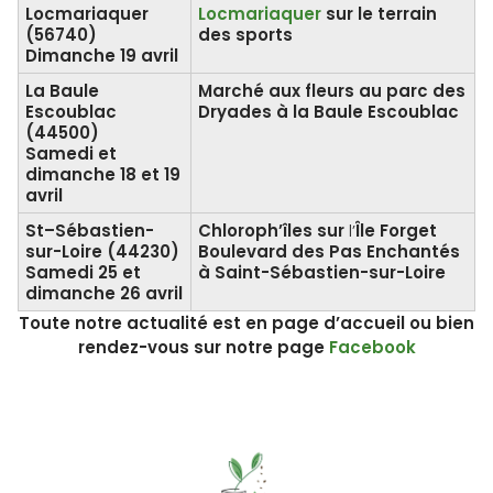
Locmariaquer
Locmariaquer
sur le terrain
(56740)
des sports
Dimanche 19 avril
La Baule
Marché aux fleurs
au parc des
Escoublac
Dryades à la Baule Escoublac
(44500)
Samedi et
dimanche
18 et 19
avril
St–Sébastien-
Chloroph’îles
sur
l’
Île Forget
sur-Loire
(44230)
Boulevard des Pas Enchantés
Samedi 25 et
à Saint-Sébastien-sur-Loire
dimanche 26 avril
Toute notre actualité est en page d’accueil ou bien
rendez-vous sur notre page
Facebook