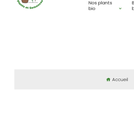
Nos plants
BOUTIQUE EN LIGNE D
bio
Accueil