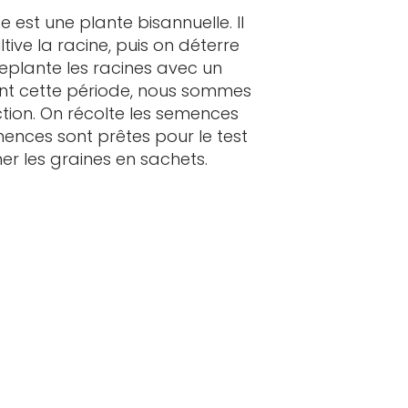
est une plante bisannuelle. Il
ive la racine, puis on déterre
 replante les racines avec un
dant cette période, nous sommes
ction. On récolte les semences
mences sont prêtes pour le test
er les graines en sachets.