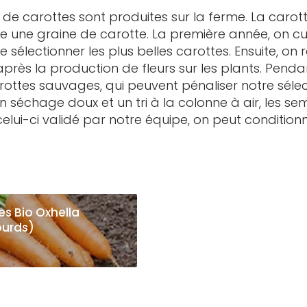
e carottes sont produites sur la ferme. La carotte 
 une graine de carotte. La première année, on cult
 de sélectionner les plus belles carottes. Ensuite, on
près la production de fleurs sur les plants. Pen
carottes sauvages, qui peuvent pénaliser notre séle
n séchage doux et un tri à la colonne à air, les se
celui-ci validé par notre équipe, on peut conditionn
es Bio Oxhella
ourds)