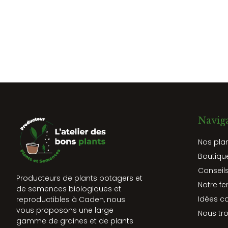
Navig
Nos pla
Boutiqu
Conseils
Producteurs de plants potagers et
Notre fe
de semences biologiques et
Idées c
reproductibles à Caden, nous
vous proposons une large
Nous tr
gamme de graines et de plants