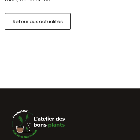
Retour aux actualités