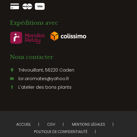
Expéditions avec
Nous contacter
Trévouillant, 56220 Caden
lor.aromates@yahoo.fr
L'atelier des bons plants
ACCUEIL
CGV
MENTIONS LÉGALES
POLITIQUE DE CONFIDENTIALITÉ