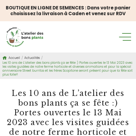
BOUTIQUE EN LIGNE DE SEMENCES : Dans votre panier
choisissez la livraison à Caden et venez sur RDV
Accueil
/
Actualités
/
Les 10 ans de L’atelier des bons plants ça se fête :) Portes ouvertes le 13 Mai 2023 avec
les visites guidées de notre ferme horticole et diverses animations et pour la spécial
anniversaire Street burritos et les frères Scopitone seront présent pour que la fête soit
plus folle!!
Les 10 ans de L’atelier des
bons plants ça se fête :)
Portes ouvertes le 13 Mai
2023 avec les visites guidées
de notre ferme horticole et