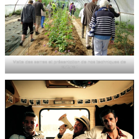
Visite des serres et présentation de nos techniques de
culture !