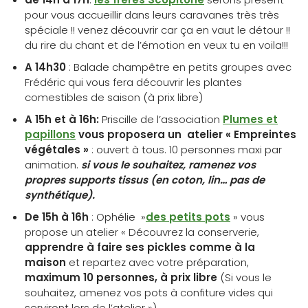
pour vous accueillir dans leurs caravanes très très
spéciale !! venez découvrir car ça en vaut le détour !!
du rire du chant et de l’émotion en veux tu en voila!!!
A 14h30
: Balade champêtre en petits groupes avec
Frédéric qui vous fera découvrir les plantes
comestibles de saison (à prix libre)
A 15h et à 16h:
Priscille de l’association
Plumes et
papillons
vous proposera un atelier « Empreintes
végétales »
: ouvert à tous. 10 personnes maxi par
animation.
si vous le souhaitez, ramenez vos
propres supports tissus (en coton, lin… pas de
synthétique).
De 15h à 16h
: Ophélie »
des petits pots
» vous
propose un atelier « Découvrez la conserverie,
apprendre à faire ses pickles comme à la
maison
et repartez avec votre préparation,
maximum 10 personnes, à prix libre
(Si vous le
souhaitez, amenez vos pots à confiture vides qui
serviront lors de l’atelier »)