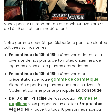
Venez passer un moment de pur bonheur avec eux !!!!
de 1 à 99 ans et sans modération !
Notre gamme cosmétique élaborée à partir de plantes
cultivées sur nos terres !
En continue de 10h à 18h
: Découverte de toute la
diversité de nos plants de tomates anciennes, de
légumes divers et de plantes aromatiques
En continue de 10h à 18h
: Découverte et
présentation de notre
gamme de cosmétique
élaborée à partir de plantes que nous cultivons à
Caden et comme plante principale:
La consoude
.
De 10 à 11h
:
Priscille
de l’association
Plumes et
papillons
vous proposera un atelier «
Empreintes
végétales
» : ouvert à tous. 10 personnes maxi par