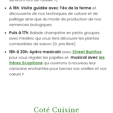
A 16h
:
Visite guidée avec Téo de la ferme
et
découverte de nos techniques de culture et de
paillage ainsi que du mode de production de nos
semences biologiques.
Puis à 17h
: Balade champêtre en petits groupes
avec Frédéric qui vous fera découvrir les plantes
comestibles de saison (à prix libre)
18h à 20h: Apéro mexicain
avec
Street Burritos
pour vous régaler les papilles et
musical avec
les
frères Scopitone
qui ouvrirons à nouveau leur
caravane enchantée pour bercez vos oreilles et vos
cœurs !!
Coté Cuisine