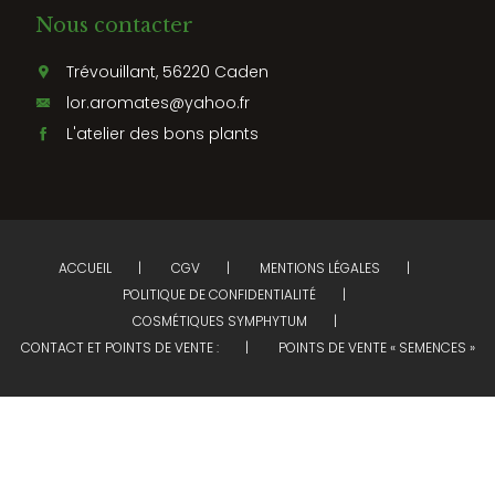
Nous contacter
Trévouillant, 56220 Caden
lor.aromates@yahoo.fr
L'atelier des bons plants
ACCUEIL
CGV
MENTIONS LÉGALES
POLITIQUE DE CONFIDENTIALITÉ
COSMÉTIQUES SYMPHYTUM
CONTACT ET POINTS DE VENTE :
POINTS DE VENTE « SEMENCES »