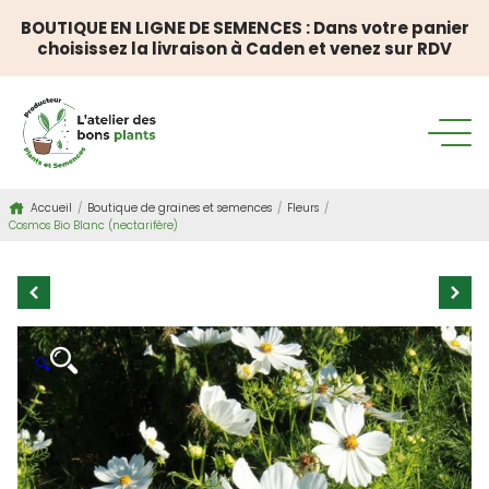
BOUTIQUE EN LIGNE DE SEMENCES : Dans votre panier
choisissez la livraison à Caden et venez sur RDV
Accueil
/
Boutique de graines et semences
/
Fleurs
/
Cosmos Bio Blanc (nectarifère)
🔍