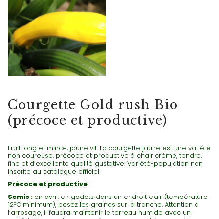
COURGETTES
Courgette Gold rush Bio
(précoce et productive)
Fruit long et mince, jaune vif. La courgette jaune est une variété
non coureuse, précoce et productive à chair crème, tendre,
fine et d’excellente qualité gustative. Variété-population non
inscrite au catalogue officiel
Précoce et productive
Semis :
en avril, en godets dans un endroit clair (température
12°C minimum), posez les graines sur la tranche. Attention à
l’arrosage, il faudra maintenir le terreau humide avec un