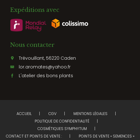
Expéditions avec
Nous contacter
Trévouillant, 56220 Caden
lor.aromates@yahoo.fr
L'atelier des bons plants
ACCUEIL
CGV
MENTIONS LÉGALES
POLITIQUE DE CONFIDENTIALITÉ
COSMÉTIQUES SYMPHYTUM
CONTACT ET POINTS DE VENTE :
POINTS DE VENTE « SEMENCES »