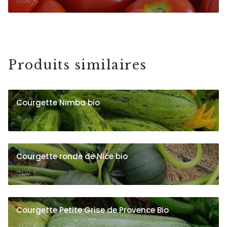
Produits similaires
Courgette Nimba bio
3,00
€
Courgette ronde de Nice bio
3,00
€
Courgette Petite Grise de Provence Bio
3,00
€