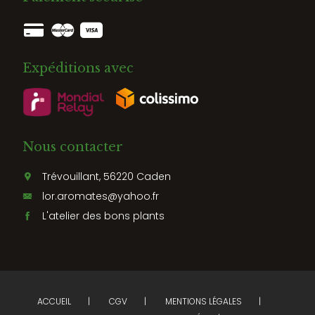
Expéditions avec
Nous contacter
Trévouillant, 56220 Caden
lor.aromates@yahoo.fr
L'atelier des bons plants
ACCUEIL
CGV
MENTIONS LÉGALES