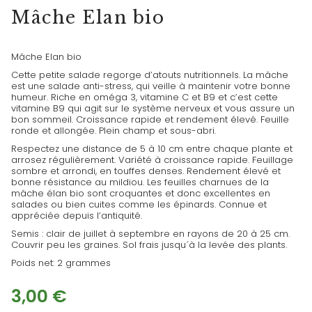
Mâche Elan bio
Mâche Elan bio
Cette petite salade regorge d’atouts nutritionnels. La mâche
est une salade anti-stress, qui veille à maintenir votre bonne
humeur. Riche en oméga 3, vitamine C et B9 et c’est cette
vitamine B9 qui agit sur le système nerveux et vous assure un
bon sommeil. Croissance rapide et rendement élevé. Feuille
ronde et allongée. Plein champ et sous-abri.
Respectez une distance de 5 à 10 cm entre chaque plante et
arrosez régulièrement. Variété à croissance rapide. Feuillage
sombre et arrondi, en touffes denses. Rendement élevé et
bonne résistance au mildiou. Les feuilles charnues de la
mâche élan bio sont croquantes et donc excellentes en
salades ou bien cuites comme les épinards. Connue et
appréciée depuis l’antiquité.
Semis : clair de juillet à septembre en rayons de 20 à 25 cm.
Couvrir peu les graines. Sol frais jusqu´à la levée des plants.
Poids net: 2 grammes
3,00
€