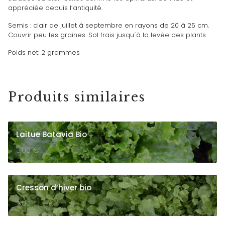
appréciée depuis l’antiquité.
Semis : clair de juillet à septembre en rayons de 20 à 25 cm.
Couvrir peu les graines. Sol frais jusqu´à la levée des plants.
Poids net: 2 grammes
Produits similaires
Laitue Batavia Bio
3,00
€
Cresson d’hiver bio
3,00
€