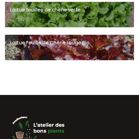
Laitue feuilles de chêne verte
3,00
€
Laitue Feuille de Chêne rouge Bio
3,00
€