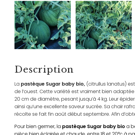
Description
La
pastèque Sugar baby bio,
(citrullus lanatus) 
de l’ouest. Cette variété est vraiment bien adaptée
20 cm de diamètre, pesant jusqu’à 4 kg. Leur épider
ainsi qu’une excellente saveur sucrée. Sa chair rafr
récolte se fait fin août début septembre. Afin d’ob
Pour bien germer, la
pastèque Sugar baby bio
a be
pièce bien éclairée et chaude, entre 18 et 20°c à p