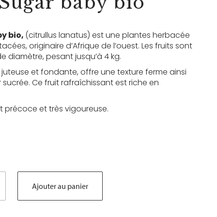
 Sugar baby bio
y bio,
(citrullus lanatus) est une plantes herbacée
acées, originaire d’Afrique de l’ouest. Les fruits sont
de diamètre, pesant jusqu’à 4 kg.
juteuse et fondante, offre une texture ferme ainsi
sucrée. Ce fruit rafraîchissant est riche en
t précoce et très vigoureuse.
Ajouter au panier