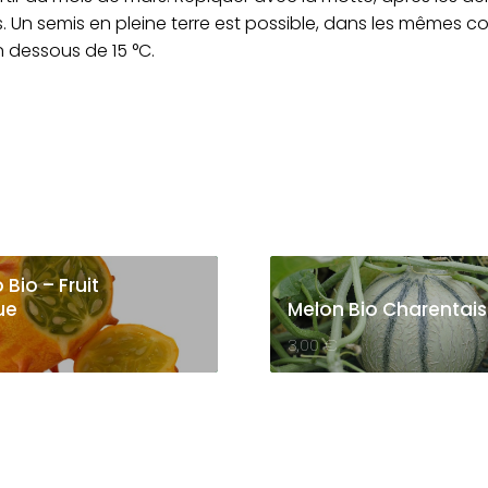
 Un semis en pleine terre est possible, dans les mêmes con
 dessous de 15 °C.
Bio – Fruit
ue
Melon Bio Charentais
3,00
€