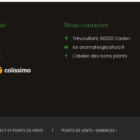
sé
Nous contacter
Trévouillant, 56220 Caden
lor.aromates@yahoo.fr
L'atelier des bons plants
c
CT ET POINTS DE VENTE :
POINTS DE VENTE « SEMENCES »