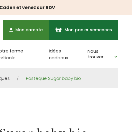
à Caden et venez sur RDV
Mon compte
Mon panier semences
otre ferme
Idées
Nous
trouver
orticole
cadeaux
ques
/
Pasteque Sugar baby bio