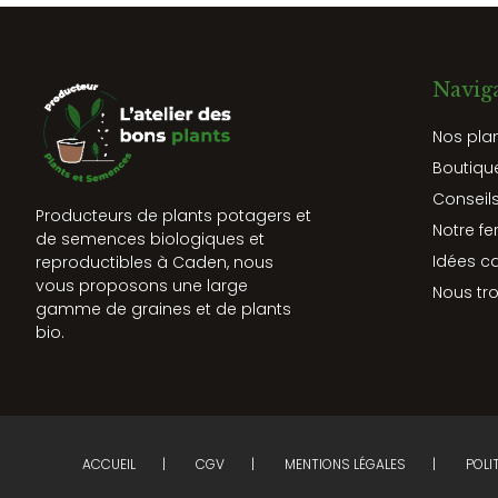
Navig
Nos pla
Boutiqu
Conseils
Producteurs de plants potagers et
Notre fe
de semences biologiques et
Idées c
reproductibles à Caden, nous
vous proposons une large
Nous tr
gamme de graines et de plants
bio.
ACCUEIL
CGV
MENTIONS LÉGALES
POLI