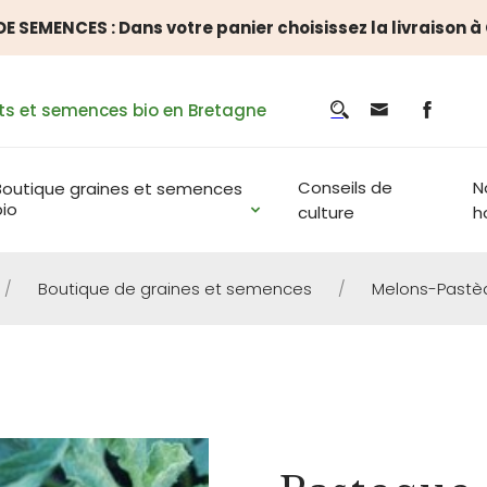
E SEMENCES : Dans votre panier choisissez la livraison 
ts et semences bio en Bretagne
Conseils de
N
Boutique graines et semences
bio
culture
h
/
Boutique de graines et semences
/
Melons-Pastè
MELONS-PASTÈQUES