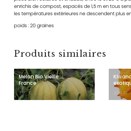
enrichis de compost, espacés de 1,5 m en tous sens.
les températures extérieures ne descendent plus en
poids : 20 graines
Produits similaires
Melon Bio Vieille
Kiwano 
France
exotiq
3,00
€
3,00
€