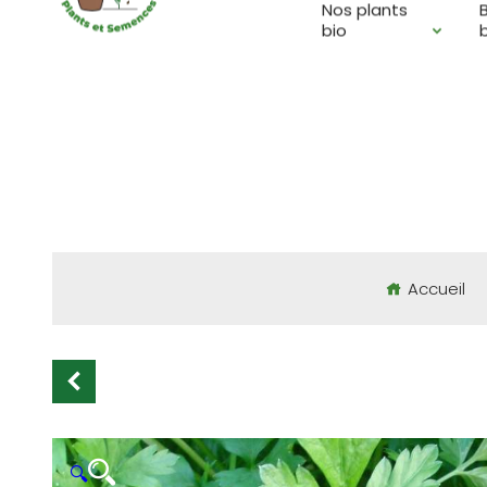
Nos plants
BOUTIQUE EN LIGNE D
bio
Accueil
🔍