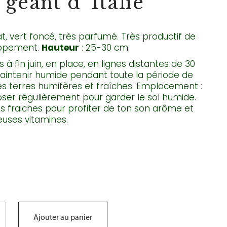
 géant d’ Italie
at, vert foncé, très parfumé. Très productif de
oppement.
Hauteur
: 25-30 cm
à fin juin, en place, en lignes distantes de 30
 Maintenir humide pendant toute la période de
es terres humifères et fraîches. Emplacement :
oser régulièrement pour garder le sol humide.
s fraiches pour profiter de ton son arôme et
uses vitamines.
Ajouter au panier