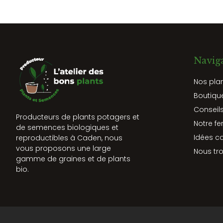
Navig
Nos pla
Boutiqu
Conseils
Producteurs de plants potagers et
Notre fe
de semences biologiques et
Idées c
reproductibles à Caden, nous
vous proposons une large
Nous tr
gamme de graines et de plants
bio.