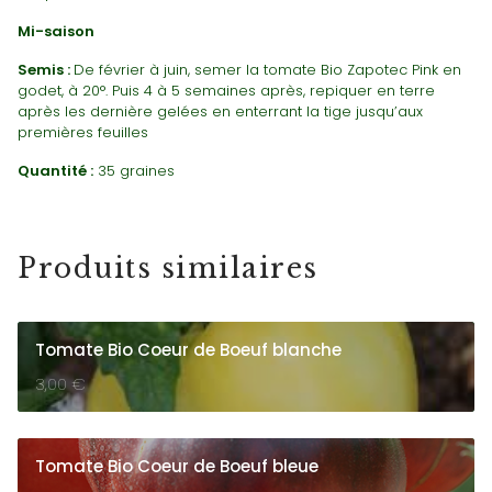
Mi-saison
Semis :
De février à juin, semer la tomate Bio Zapotec Pink en
godet, à 20°. Puis 4 à 5 semaines après, repiquer en terre
après les dernière gelées en enterrant la tige jusqu’aux
premières feuilles
Quantité :
35 graines
Produits similaires
Tomate Bio Coeur de Boeuf blanche
3,00
€
Tomate Bio Coeur de Boeuf bleue