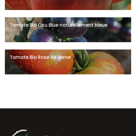
3,00
€
Tomate Bio Osu Blue naturellement bleue
3,00
€
Tomate Bio Rose de Berne
3,00
€