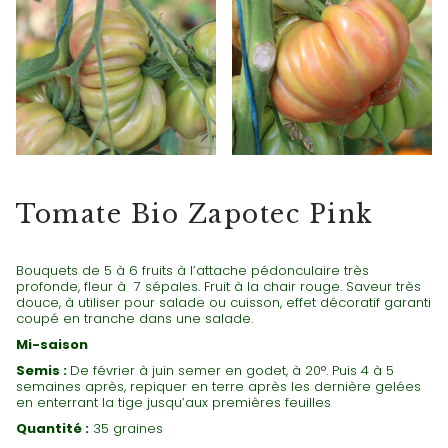
TOMATES AUTRES COULEURS
Tomate Bio Zapotec Pink
Bouquets de 5 à 6 fruits à l’attache pédonculaire très
profonde, fleur à 7 sépales. Fruit à la chair rouge. Saveur très
douce, à utiliser pour salade ou cuisson, effet décoratif garanti
coupé en tranche dans une salade.
Mi-saison
Semis :
De février à juin semer en godet, à 20°. Puis 4 à 5
semaines après, repiquer en terre après les dernière gelées
en enterrant la tige jusqu’aux premières feuilles
Quantité :
35 graines