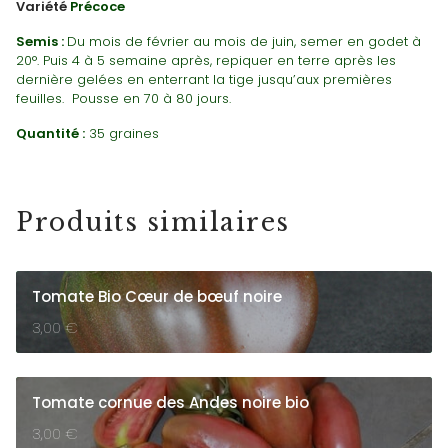
Variété
Précoce
Semis :
Du mois de février au mois de juin, semer en godet à
20°. Puis 4 à 5 semaine après, repiquer en terre après les
dernière gelées en enterrant la tige jusqu’aux premières
feuilles. Pousse en 70 à 80 jours.
Quantité :
35 graines
Produits similaires
Tomate Bio Cœur de bœuf noire
3,00
€
Tomate cornue des Andes noire bio
3,00
€