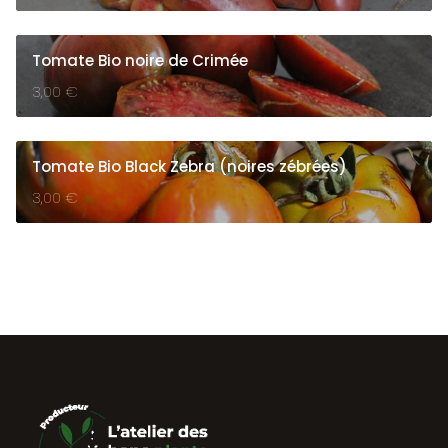
Tomate Bio noire de Crimée
3,00
€
Tomate Bio Black Zebra (noires zébrées)
3,00
€