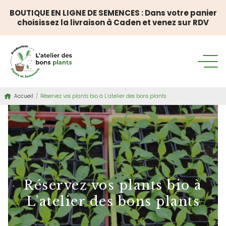
BOUTIQUE EN LIGNE DE SEMENCES : Dans votre panier
choisissez la livraison à Caden et venez sur RDV
Accueil
/
Réservez vos plants bio à L’atelier des bons plants
Réservez vos plants bio à
L’atelier des bons plants