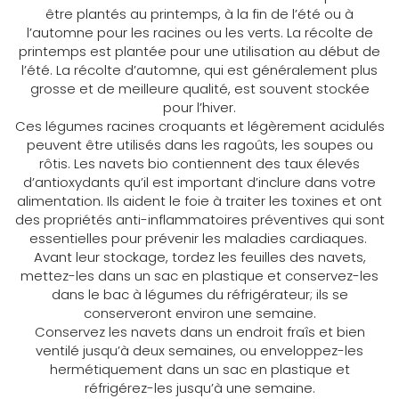
être plantés au printemps, à la fin de l’été ou à
l’automne pour les racines ou les verts. La récolte de
printemps est plantée pour une utilisation au début de
l’été. La récolte d’automne, qui est généralement plus
grosse et de meilleure qualité, est souvent stockée
pour l’hiver.
Ces légumes racines croquants et légèrement acidulés
peuvent être utilisés dans les ragoûts, les soupes ou
rôtis. Les navets bio contiennent des taux élevés
d’antioxydants qu’il est important d’inclure dans votre
alimentation. Ils aident le foie à traiter les toxines et ont
des propriétés anti-inflammatoires préventives qui sont
essentielles pour prévenir les maladies cardiaques.
Avant leur stockage, tordez les feuilles des navets,
mettez-les dans un sac en plastique et conservez-les
dans le bac à légumes du réfrigérateur; ils se
conserveront environ une semaine.
Conservez les navets dans un endroit fraîs et bien
ventilé jusqu’à deux semaines, ou enveloppez-les
hermétiquement dans un sac en plastique et
réfrigérez-les jusqu’à une semaine.