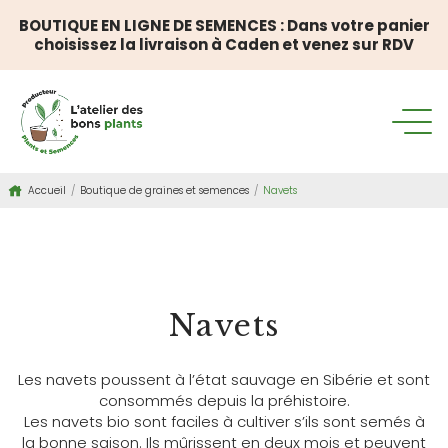
BOUTIQUE EN LIGNE DE SEMENCES : Dans votre panier
choisissez la livraison à Caden et venez sur RDV
Accueil
/
Boutique de graines et semences
/
Navets
BOUTIQUE DE GRAINES ET SEMENCES
Navets
Les navets poussent à l’état sauvage en Sibérie et sont
consommés depuis la préhistoire.
Les navets bio sont faciles à cultiver s’ils sont semés à
la bonne saison. Ils mûrissent en deux mois et peuvent