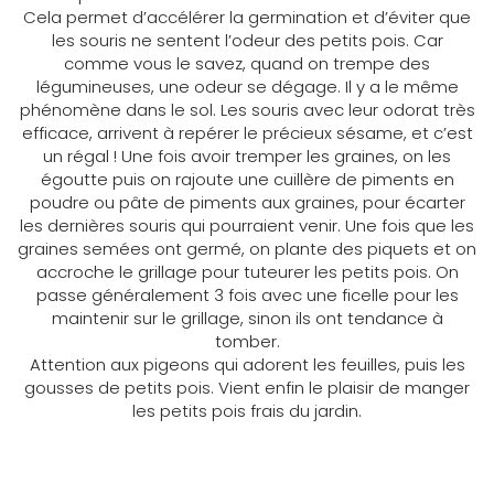
Cela permet d’accélérer la germination et d’éviter que
les souris ne sentent l’odeur des petits pois. Car
comme vous le savez, quand on trempe des
légumineuses, une odeur se dégage. Il y a le même
phénomène dans le sol. Les souris avec leur odorat très
efficace, arrivent à repérer le précieux sésame, et c’est
un régal ! Une fois avoir tremper les graines, on les
égoutte puis on rajoute une cuillère de piments en
poudre ou pâte de piments aux graines, pour écarter
les dernières souris qui pourraient venir. Une fois que les
graines semées ont germé, on plante des piquets et on
accroche le grillage pour tuteurer les petits pois. On
passe généralement 3 fois avec une ficelle pour les
maintenir sur le grillage, sinon ils ont tendance à
tomber.
Attention aux pigeons qui adorent les feuilles, puis les
gousses de petits pois. Vient enfin le plaisir de manger
les petits pois frais du jardin.