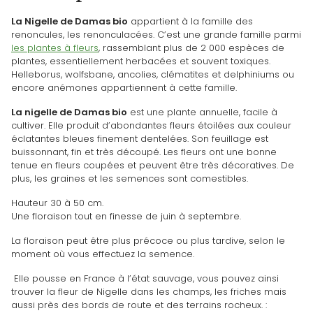
La Nigelle de Damas bio
appartient à la famille des
renoncules, les renonculacées. C’est une grande famille parmi
les plantes à fleurs
, rassemblant plus de 2 000 espèces de
plantes, essentiellement herbacées et souvent toxiques.
Helleborus, wolfsbane, ancolies, clématites et delphiniums ou
encore anémones appartiennent à cette famille.
La nigelle de Damas bio
est une plante annuelle, facile à
cultiver. Elle produit d’abondantes fleurs étoilées aux couleur
éclatantes bleues finement dentelées. Son feuillage est
buissonnant, fin et très découpé. Les fleurs ont une bonne
tenue en fleurs coupées et peuvent être très décoratives. De
plus, les graines et les semences sont comestibles.
Hauteur 30 à 50 cm.
Une floraison tout en finesse de juin à septembre.
La floraison peut être plus précoce ou plus tardive, selon le
moment où vous effectuez la semence.
Elle pousse en France
à l’état sauvage, v
ous pouvez ainsi
trouver la fleur de Nigelle dans les champs, les friches mais
aussi près des bords de route et des terrains rocheux.
: