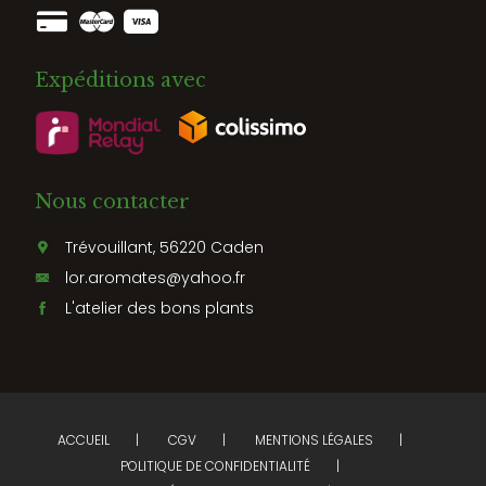
Expéditions avec
Nous contacter
Trévouillant, 56220 Caden
lor.aromates@yahoo.fr
L'atelier des bons plants
ACCUEIL
CGV
MENTIONS LÉGALES
POLITIQUE DE CONFIDENTIALITÉ