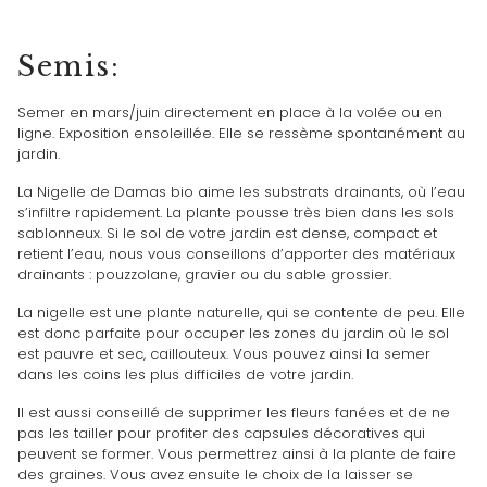
Semis:
Semer en mars/juin directement en place à la volée ou en
ligne. Exposition ensoleillée. Elle se ressème spontanément au
jardin.
La Nigelle de Damas bio aime les substrats drainants, où l’eau
s’infiltre rapidement. La plante
pousse très bien dans les sols
sablonneux.
Si le sol de votre jardin est dense, compact et
retient l’eau, nous vous conseillons d’apporter des matériaux
drainants : pouzzolane, gravier ou du sable grossier.
La nigelle est une plante naturelle, qui se contente de peu. Elle
est donc parfaite pour occuper les zones du jardin où le sol
est pauvre et sec, caillouteux. Vous pouvez ainsi la semer
dans les coins les plus difficiles de votre jardin.
Il est aussi conseillé de supprimer les fleurs fanées et de ne
pas les tailler pour profiter des capsules décoratives qui
peuvent se former. Vous permettrez ainsi à la plante de faire
des graines.
Vous avez ensuite le choix de la laisser se