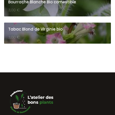
Bourrache Blanche Bio comestible
3,00
€
Tabac Blond de Virginie bio
3,00
€