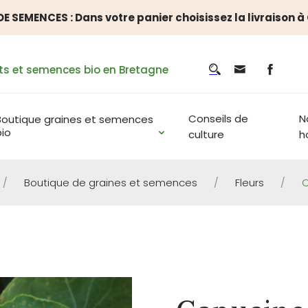
E SEMENCES : Dans votre panier choisissez la livraison 
ts et semences bio en Bretagne
Conseils de
N
Boutique graines et semences
bio
culture
h
/
Boutique de graines et semences
/
Fleurs
/
C
FLEURS