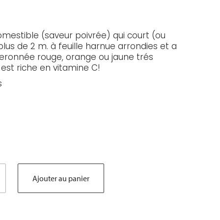
mestible (saveur poivrée) qui court (ou
plus de 2 m. à feuille harnue arrondies et a
eronnée rouge, orange ou jaune trés
 est riche en vitamine C!
s
Ajouter au panier