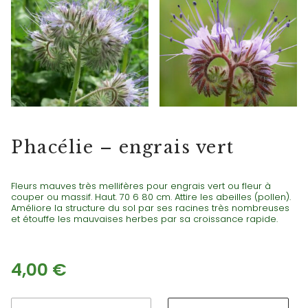
ENGRAIS VERTS
Phacélie – engrais vert
Fleurs mauves très mellifères pour engrais vert ou fleur à
couper ou massif. Haut. 70 6 80 cm. Attire les abeilles (pollen).
Améliore la structure du sol par ses racines très nombreuses
et étouffe les mauvaises herbes par sa croissance rapide.
4,00
€
quantité