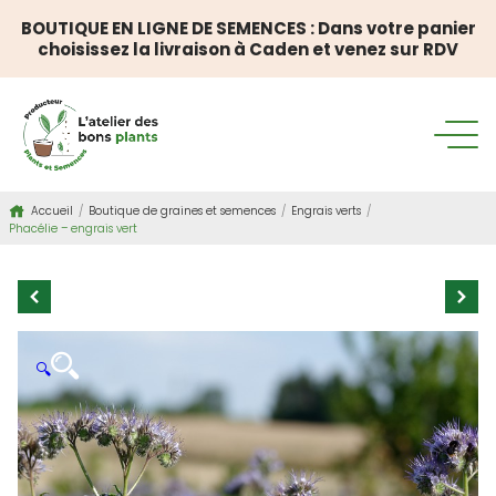
BOUTIQUE EN LIGNE DE SEMENCES : Dans votre panier
choisissez la livraison à Caden et venez sur RDV
Accueil
/
Boutique de graines et semences
/
Engrais verts
/
Phacélie – engrais vert
🔍