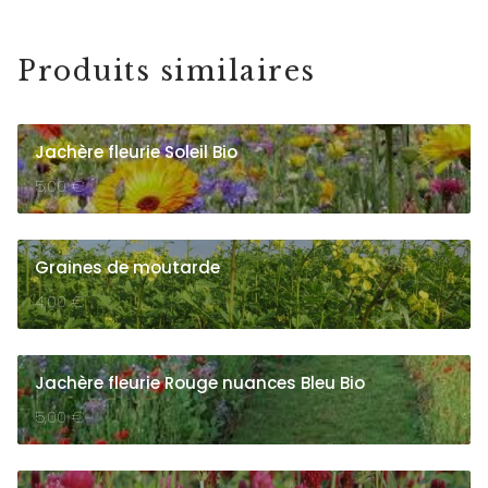
Produits similaires
Jachère fleurie Soleil Bio
5,00
€
Graines de moutarde
4,00
€
Jachère fleurie Rouge nuances Bleu Bio
5,00
€