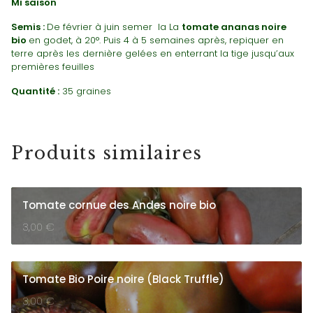
Mi saison
Semis :
De février à juin semer la La
tomate ananas noire
bio
en godet, à 20°. Puis 4 à 5 semaines après, repiquer en
terre après les dernière gelées en enterrant la tige jusqu’aux
premières feuilles
Quantité :
35 graines
Produits similaires
Tomate cornue des Andes noire bio
3,00
€
Tomate Bio Poire noire (Black Truffle)
3,00
€