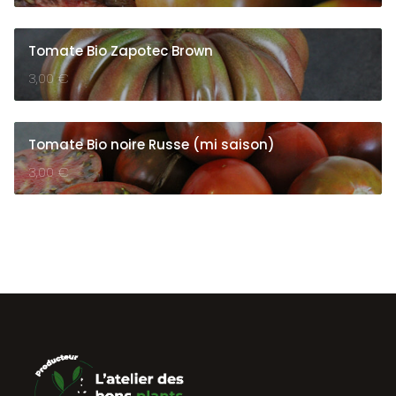
Tomate Bio Zapotec Brown
3,00
€
Tomate Bio noire Russe (mi saison)
3,00
€