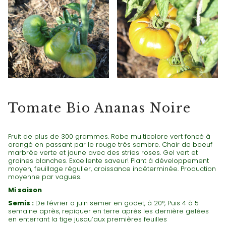
TOMATES NOIRES
Tomate Bio Ananas Noire
Fruit de plus de 300 grammes. Robe multicolore vert foncé à
orangé en passant par le rouge très sombre. Chair de boeuf
marbrée verte et jaune avec des stries roses. Gel vert et
graines blanches. Excellente saveur! Plant à développement
moyen, feuillage régulier, croissance indéterminée. Production
moyenne par vagues.
Mi saison
Semis :
De février a juin semer en godet, à 20°, Puis 4 à 5
semaine après, repiquer en terre après les dernière gelées
en enterrant la tige jusqu’aux premières feuilles