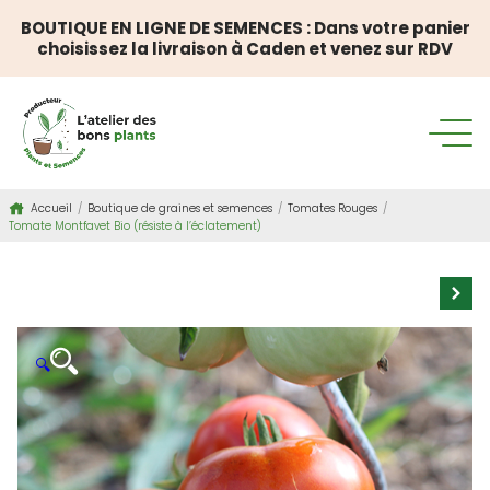
BOUTIQUE EN LIGNE DE SEMENCES : Dans votre panier
choisissez la livraison à Caden et venez sur RDV
Accueil
/
Boutique de graines et semences
/
Tomates Rouges
/
Tomate Montfavet Bio (résiste à l’éclatement)
🔍