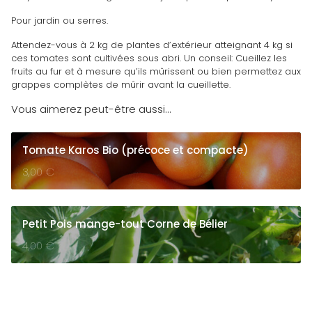
Pour jardin ou serres.
Attendez-vous à 2 kg de plantes d’extérieur atteignant 4 kg si
ces tomates sont cultivées sous abri. Un conseil: Cueillez les
fruits au fur et à mesure qu’ils mûrissent ou bien permettez aux
grappes complètes de mûrir avant la cueillette.
Vous aimerez peut-être aussi…
Tomate Karos Bio (précoce et compacte)
3,00
€
Petit Pois mange-tout Corne de Bélier
4,00
€