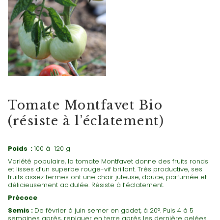
TOMATES ROUGES
Tomate Montfavet Bio
(résiste à l’éclatement)
Poids :
100 à 120 g
Variété populaire, la tomate Montfavet donne des fruits ronds
et lisses d’un superbe rouge-vif brillant. Très productive, ses
fruits assez fermes ont une chair juteuse, douce, parfumée et
délicieusement acidulée. Résiste à l’éclatement.
Précoce
Semis :
De février à juin semer en godet, à 20°. Puis 4 à 5
semaines après, repiquer en terre après les dernière gelées