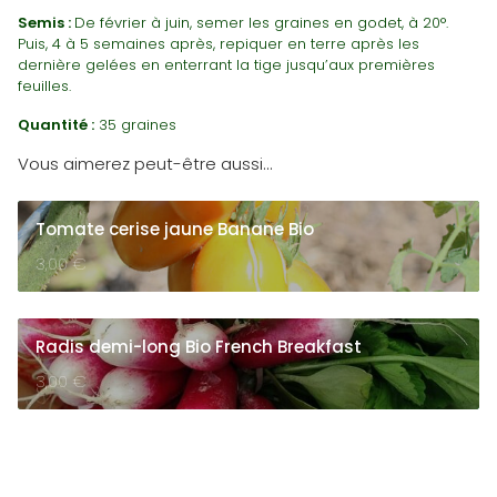
Semis :
De février à juin, semer les graines en godet, à 20°.
Puis, 4 à 5 semaines après, repiquer en terre après les
dernière gelées en enterrant la tige jusqu’aux premières
feuilles.
Quantité :
35 graines
Vous aimerez peut-être aussi…
Tomate cerise jaune Banane Bio
3,00
€
Radis demi-long Bio French Breakfast
3,00
€