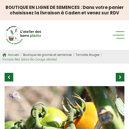
BOUTIQUE EN LIGNE DE SEMENCES : Dans votre panier
choisissez la livraison à Caden et venez sur RDV
Accueil
/
Boutique de graines et semences
/
Tomates Rouges
/
Tomate Red Zebra Bio (rouge zébrée)
🔍