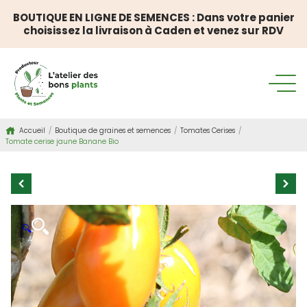
BOUTIQUE EN LIGNE DE SEMENCES : Dans votre panier
choisissez la livraison à Caden et venez sur RDV
Accueil
/
Boutique de graines et semences
/
Tomates Cerises
/
Tomate cerise jaune Banane Bio
🔍