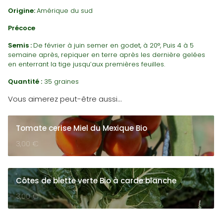
Origine:
Amérique du sud
Précoce
Semis :
De février à juin semer en godet, à 20°, Puis 4 à 5
semaine après, repiquer en terre après les dernière gelées
en enterrant la tige jusqu’aux premières feuilles.
Quantité :
35 graines
Vous aimerez peut-être aussi…
Tomate cerise Miel du Mexique Bio
3,00
€
Côtes de blette verte Bio à carde blanche
3,00
€