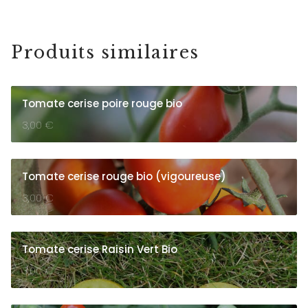
Produits similaires
Tomate cerise poire rouge bio
3,00
€
Tomate cerise rouge bio (vigoureuse)
3,00
€
Tomate cerise Raisin Vert Bio
3,00
€