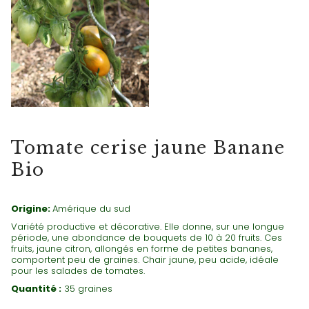
TOMATES CERISES
Tomate cerise jaune Banane
Bio
Origine:
Amérique du sud
Variété productive et décorative. Elle donne, sur une longue
période, une abondance de bouquets de 10 à 20 fruits. Ces
fruits, jaune citron, allongés en forme de petites bananes,
comportent peu de graines. Chair jaune, peu acide, idéale
pour les salades de tomates.
Quantité :
35 graines