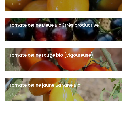
3,00
€
Tomate cerise Bleue Bio (très productive)
3,00
€
Tomate cerise rouge bio (vigoureuse)
3,00
€
Tomate cerise jaune Banane Bio
3,00
€