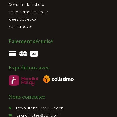
Conseils de culture
Notre ferme horticole
Idées cadeaux
Nous trouver
Paiement sécurisé
Expéditions avec
Nous contacter
Trévouillant, 56220 Caden
lor.aromates@yahoo.fr