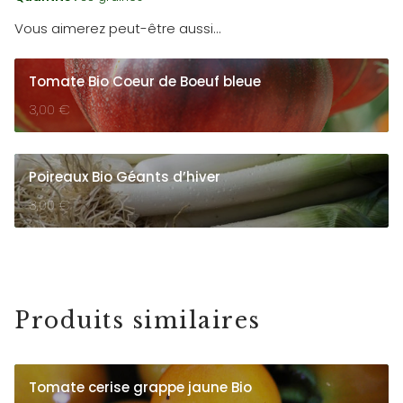
Vous aimerez peut-être aussi…
Tomate Bio Coeur de Boeuf bleue
3,00
€
Poireaux Bio Géants d’hiver
3,00
€
Produits similaires
Tomate cerise grappe jaune Bio