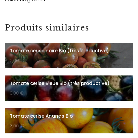
Produits similaires
Tomate cerise noire Bio (très productive)
3,00
€
Tomate cerise Bleue Bio (très productive)
3,00
€
Tomate cerise Ananas Bio
3,00
€