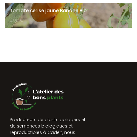
Tomate cerise jaune Banane Bio
3,00
€
Producteurs de plants potagers et
de semences biologiques et
reproductibles à Caden, nous