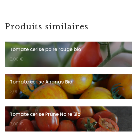
Produits similaires
Tomate cerise poire rouge bio
3,00
€
Tomate cerise Ananas Bio
3,00
€
Tomate cerise Prune Noire Bio
3,00
€