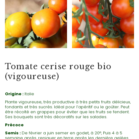
TOMATES CERISES
Tomate cerise rouge bio
(vigoureuse)
Origine :
Italie
Plante vigoureuse, très productive à très petits fruits délicieux,
fondants et très sucrés. Idéal pour l’apéritif ou le goûter. Peut
être récolté en grappes pour éviter que les fruits se fendent.
Ses bouquets sont très décoratifs sur les salades.
Précoce
Semis :
De février a juin semer en godet, à 20°, Puis 4 à 5
semaine après, repiquer en terre après les dernière gelées