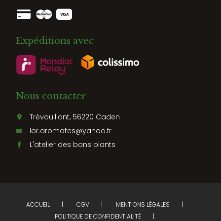
Expéditions avec
Nous contacter
Trévouillant, 56220 Caden
lor.aromates@yahoo.fr
L'atelier des bons plants
ACCUEIL
CGV
MENTIONS LÉGALES
POLITIQUE DE CONFIDENTIALITÉ