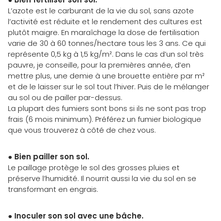
L’azote est le carburant de la vie du sol, sans azote
l’activité est réduite et le rendement des cultures est
plutôt maigre. En maraîchage la dose de fertilisation
varie de 30 à 60 tonnes/hectare tous les 3 ans. Ce qui
représente 0,5 kg à 1,5 kg/m². Dans le cas d’un sol très
pauvre, je conseille, pour la premières année, d’en
mettre plus, une demie à une brouette entière par m²
et de le laisser sur le sol tout l’hiver. Puis de le mélanger
au sol ou de pailler par-dessus.
La plupart des fumiers sont bons si ils ne sont pas trop
frais (6 mois minimum). Préférez un fumier biologique
que vous trouverez à côté de chez vous.
●
Bien pailler son sol.
Le paillage protège le sol des grosses pluies et
préserve l’humidité. Il nourrit aussi la vie du sol en se
transformant en engrais.
●
Inoculer son sol avec une bâche.