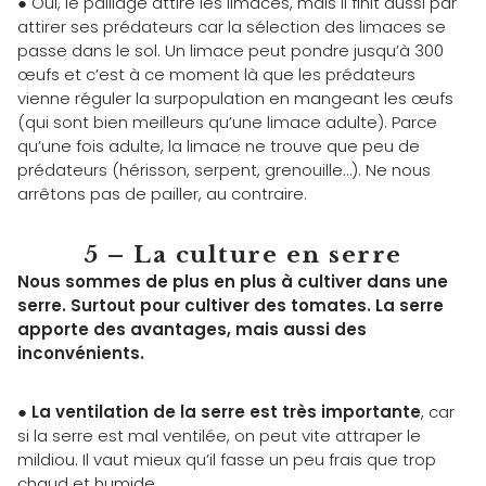
● Oui, le paillage attire les limaces, mais il finit aussi par
attirer ses prédateurs car la sélection des limaces se
passe dans le sol. Un limace peut pondre jusqu’à 300
œufs et c’est à ce moment là que les prédateurs
vienne réguler la surpopulation en mangeant les œufs
(qui sont bien meilleurs qu’une limace adulte). Parce
qu’une fois adulte, la limace ne trouve que peu de
prédateurs (hérisson, serpent, grenouille…). Ne nous
arrêtons pas de pailler, au contraire.
5 – La culture en serre
Nous sommes de plus en plus à cultiver dans une
serre. Surtout pour cultiver des tomates. La serre
apporte des avantages, mais aussi des
inconvénients.
●
La ventilation de la serre est très importante
, car
si la serre est mal ventilée, on peut vite attraper le
mildiou. Il vaut mieux qu’il fasse un peu frais que trop
chaud et humide.