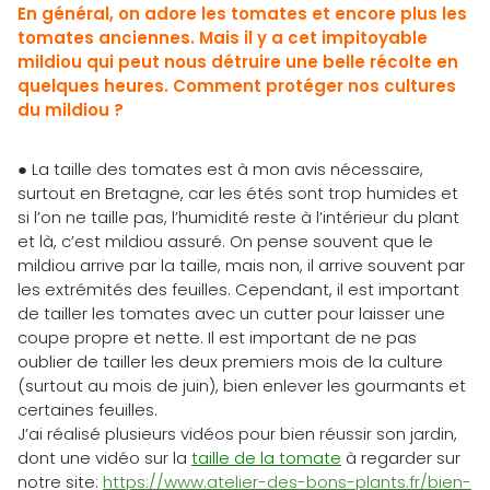
En général, on adore les tomates et encore plus les
tomates anciennes. Mais il y a cet impitoyable
mildiou qui peut nous détruire une belle récolte en
quelques heures. Comment protéger nos cultures
du mildiou ?
● La taille des tomates est à mon avis nécessaire,
surtout en Bretagne, car les étés sont trop humides et
si l’on ne taille pas, l’humidité reste à l’intérieur du plant
et là, c’est mildiou assuré. On pense souvent que le
mildiou arrive par la taille, mais non, il arrive souvent par
les extrémités des feuilles. Cependant, il est important
de tailler les tomates avec un cutter pour laisser une
coupe propre et nette. Il est important de ne pas
oublier de tailler les deux premiers mois de la culture
(surtout au mois de juin), bien enlever les gourmants et
certaines feuilles.
J’ai réalisé plusieurs vidéos pour bien réussir son jardin,
dont une vidéo sur la
taille de la tomate
à regarder sur
notre site:
https://www.atelier-des-bons-plants.fr/bien-