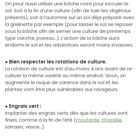
On peut aussi utiliser une bâche noire pour inoculer le
sol. Soit à la fin d’une culture (afin de tuer les végétaux
présents), soit à l’automne sur un sol déjà préparé avec
la grelinette par exemple (pour laisser le sol se reposer
sous la bâche afin de semer une culture de printemps
type carotte, poireau…). L’action de la bâche aura
endormi le sol et les adventices seront moins invasives.
●
Bien respecter les rotations de culture.
La rotation de culture est d’au moins 4 ans avant de re-
cultiver la même variété au même endroit. Sinon, on
augmente le risque de carence dans le sol et les
plantes vont être plus vulnérables aux ravageurs.
●
Engrais vert :
Implanter des engrais verts dès que les cultures sont
finies, comme à la fin de l’été (
moutarde
,
phacélie
,
sarrasin, vesce…).