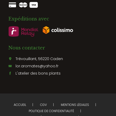
Expéditions avec
Nous contacter
Trévouillant, 56220 Caden
lor.aromates@yahoo.fr
L'atelier des bons plants
ACCUEIL
CGV
MENTIONS LÉGALES
POLITIQUE DE CONFIDENTIALITÉ