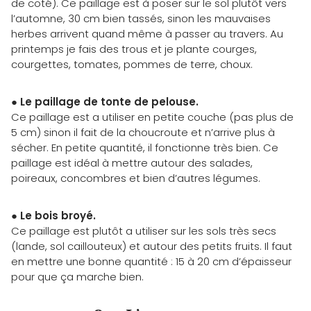
de coté). Ce paillage est à poser sur le sol plutôt vers
l’automne, 30 cm bien tassés, sinon les mauvaises
herbes arrivent quand même à passer au travers. Au
printemps je fais des trous et je plante courges,
courgettes, tomates, pommes de terre, choux.
●
Le paillage de tonte de pelouse.
Ce paillage est a utiliser en petite couche (pas plus de
5 cm) sinon il fait de la choucroute et n’arrive plus à
sécher. En petite quantité, il fonctionne très bien. Ce
paillage est idéal à mettre autour des salades,
poireaux, concombres et bien d’autres légumes.
●
Le bois broyé.
Ce paillage est plutôt a utiliser sur les sols très secs
(lande, sol caillouteux) et autour des petits fruits. Il faut
en mettre une bonne quantité : 15 à 20 cm d’épaisseur
pour que ça marche bien.