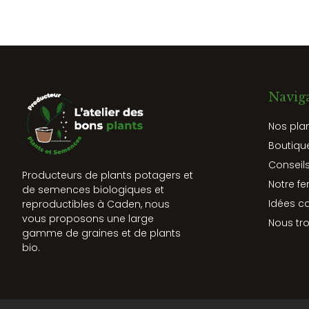
Navig
Nos pla
Boutiqu
Conseils
Producteurs de plants potagers et
Notre fe
de semences biologiques et
Idées c
reproductibles à Caden, nous
vous proposons une large
Nous tr
gamme de graines et de plants
bio.