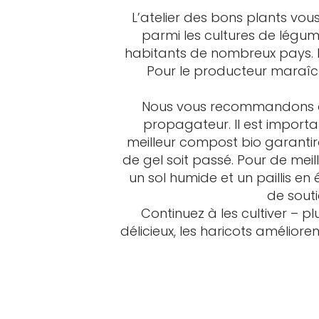
L’atelier des bons plants vou
parmi les cultures de légum
habitants de nombreux pays. Pou
Pour le producteur maraîche
Nous vous recommandons de
propagateur. Il est importa
meilleur compost bio garantira
de gel soit passé. Pour de mei
un sol humide et un paillis e
de souti
Continuez à les cultiver – pl
délicieux, les haricots améliorent