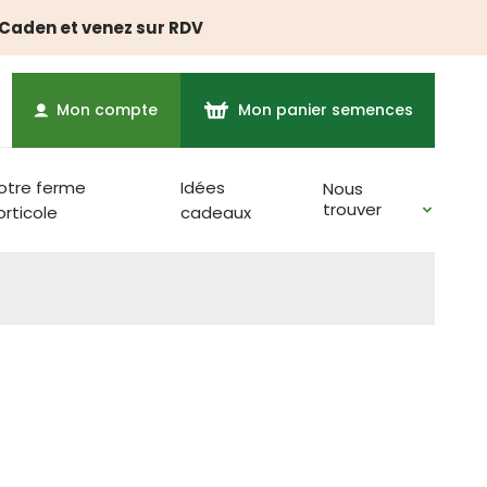
à Caden et venez sur RDV
Mon compte
Mon panier semences
otre ferme
Idées
Nous
trouver
orticole
cadeaux