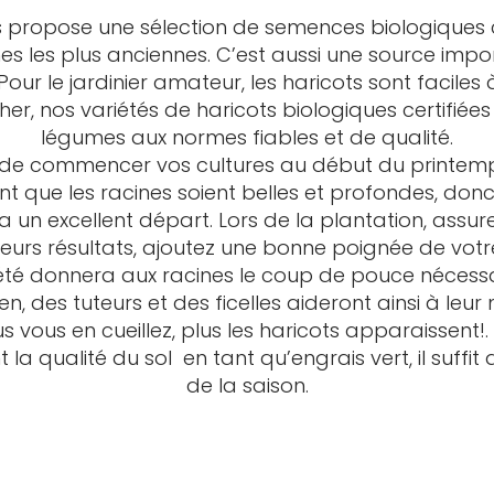
s propose une sélection de semences biologiques ce
es les plus anciennes. C’est aussi une source impo
r le jardinier amateur, les haricots sont faciles à 
r, nos variétés de haricots biologiques certifiées
légumes aux normes fiables et de qualité.
 commencer vos cultures au début du printemps
nt que les racines soient belles et profondes, do
 un excellent départ. Lors de la plantation, assu
lleurs résultats, ajoutez une bonne poignée de vot
n été donnera aux racines le coup de pouce nécessai
en, des tuteurs et des ficelles aideront ainsi à leur 
us vous en cueillez, plus les haricots apparaissent!
 la qualité du sol en tant qu’engrais vert, il suffit 
de la saison.