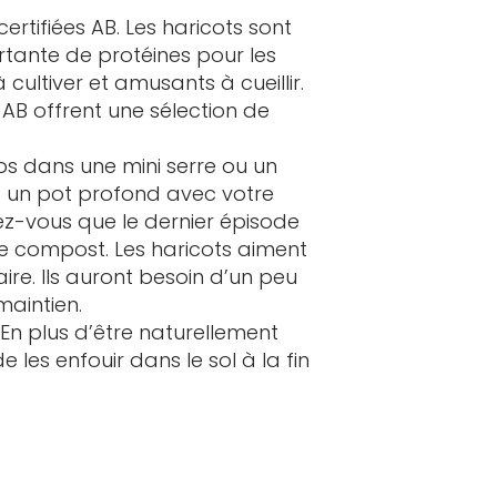
rtifiées AB. Les haricots sont
rtante de protéines pour les
cultiver et amusants à cueillir.
 AB offrent une sélection de
 dans une mini serre ou un
nc un pot profond avec votre
rez-vous que le dernier épisode
re compost. Les haricots aiment
re. Ils auront besoin d’un peu
maintien.
. En plus d’être naturellement
de les enfouir dans le sol à la fin