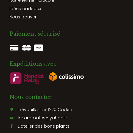
Notre ferme horticole
Idées cadeaux
Nous trouver
Paiement sécurisé
Expéditions avec
Nous contacter
Trévouillant, 56220 Caden
lor.aromates@yahoo.fr
L'atelier des bons plants