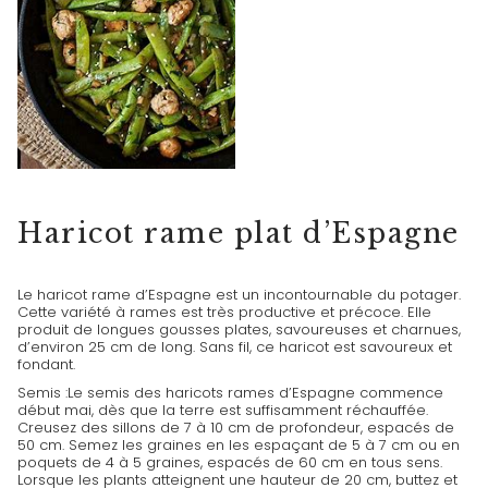
HARICOTS
Haricot rame plat d’Espagne
Le haricot rame d’Espagne est un incontournable du potager.
Cette variété à rames est très productive et précoce. Elle
produit de longues gousses plates, savoureuses et charnues,
d’environ 25 cm de long. Sans fil, ce haricot est savoureux et
fondant.
Semis :Le semis des haricots rames d’Espagne commence
début mai, dès que la terre est suffisamment réchauffée.
Creusez des sillons de 7 à 10 cm de profondeur, espacés de
50 cm. Semez les graines en les espaçant de 5 à 7 cm ou en
poquets de 4 à 5 graines, espacés de 60 cm en tous sens.
Lorsque les plants atteignent une hauteur de 20 cm, buttez et