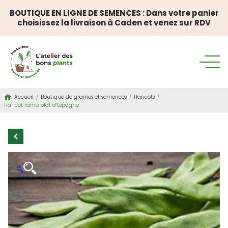
BOUTIQUE EN LIGNE DE SEMENCES : Dans votre panier
choisissez la livraison à Caden et venez sur RDV
Accueil
/
Boutique de graines et semences
/
Haricots
/
Haricot rame plat d’Espagne
🔍