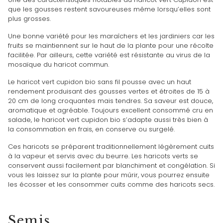
que les gousses restent savoureuses même lorsqu’elles sont
plus grosses.
Une bonne variété pour les maraîchers et les jardiniers car les
fruits se maintiennent sur le haut de la plante pour une récolte
facilitée. Par ailleurs, cette variété est résistante au virus de la
mosaïque du haricot commun.
Le haricot vert cupidon bio sans fil pousse avec un haut
rendement produisant des gousses vertes et étroites de 15 à
20 cm de long croquantes mais tendres. Sa saveur est douce,
aromatique et agréable. Toujours excellent consommé cru en
salade, le haricot vert cupidon bio s’adapte aussi très bien à
la consommation en frais, en conserve ou surgelé.
Ces haricots se préparent traditionnellement légèrement cuits
à la vapeur et servis avec du beurre. Les haricots verts se
conservent aussi facilement par blanchiment et congélation. Si
vous les laissez sur la plante pour mûrir, vous pourrez ensuite
les écosser et les consommer cuits comme des haricots secs.
Semis