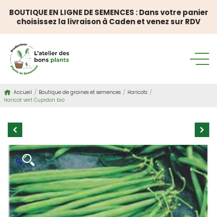
BOUTIQUE EN LIGNE DE SEMENCES : Dans votre panier
choisissez la livraison à Caden et venez sur RDV
Accueil
/
Boutique de graines et semences
/
Haricots
/
Haricot vert Cupidon bio
🔍