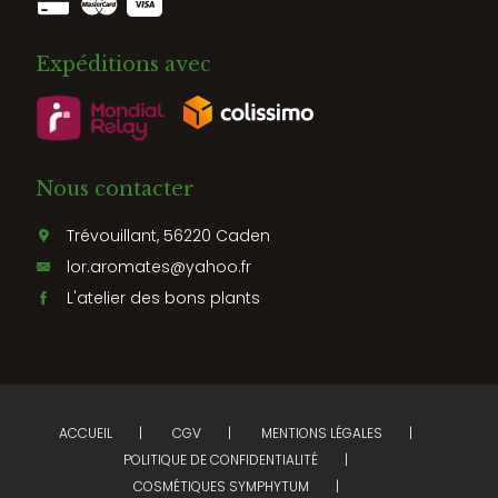
Expéditions avec
Nous contacter
Trévouillant, 56220 Caden
lor.aromates@yahoo.fr
L'atelier des bons plants
ACCUEIL
CGV
MENTIONS LÉGALES
POLITIQUE DE CONFIDENTIALITÉ
COSMÉTIQUES SYMPHYTUM