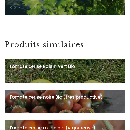
3,00
€
Produits similaires
Tomate cerise Raisin Vert Bio
3,00
€
Tomate cerise noire Bio (très productive)
3,00
€
Tomate cerise rouge bio (vigoureuse)