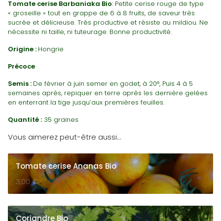
Tomate cerise Barbaniaka Bio
: Petite cerise rouge de type
« groseille » tout en grappe de 6 à 8 fruits, de saveur très
sucrée et délicieuse. Très productive et résiste au mildiou. Ne
nécessite ni taille, ni tuteurage. Bonne productivité.
Origine :
Hongrie
Précoce
Semis :
De février à juin semer en godet, à 20°, Puis 4 à 5
semaines après, repiquer en terre après les dernière gelées
en enterrant la tige jusqu’aux premières feuilles.
Quantité :
35 graines
Vous aimerez peut-être aussi…
Tomate cerise Ananas Bio
3,00
€
Coriandre Bio