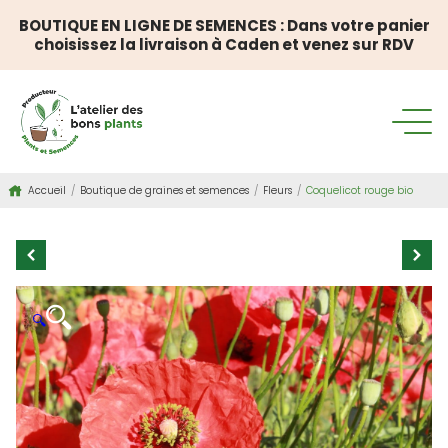
BOUTIQUE EN LIGNE DE SEMENCES : Dans votre panier
choisissez la livraison à Caden et venez sur RDV
Accueil
/
Boutique de graines et semences
/
Fleurs
/
Coquelicot rouge bio
🔍