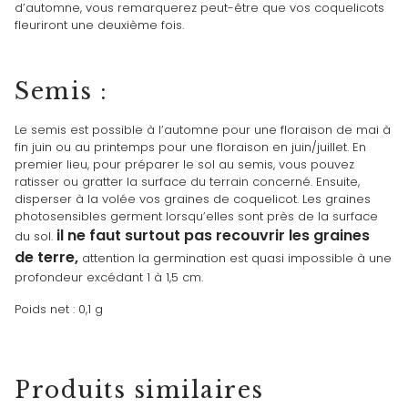
d’automne, vous remarquerez peut-être que vos coquelicots
fleuriront une deuxième fois.
Semis :
Le semis est possible à l’automne pour une floraison de mai à
fin juin ou au printemps pour une floraison en juin/juillet. En
premier lieu, pour préparer le sol au semis, vous pouvez
ratisser ou gratter la surface du terrain concerné. Ensuite,
disperser à la volée vos graines de coquelicot. Les graines
photosensibles germent lorsqu’elles sont près de la surface
il ne faut surtout pas recouvrir les graines
du sol.
de terre,
attention la germination est quasi impossible à une
profondeur excédant 1 à 1,5 cm.
Poids net : 0,1 g
Produits similaires